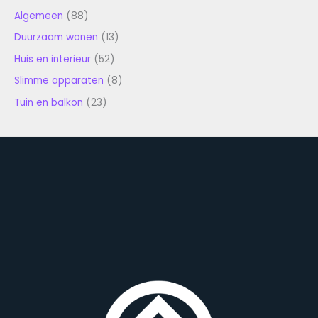
Algemeen
(88)
Duurzaam wonen
(13)
Huis en interieur
(52)
Slimme apparaten
(8)
Tuin en balkon
(23)