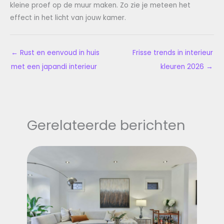
kleine proef op de muur maken. Zo zie je meteen het
effect in het licht van jouw kamer.
←
Rust en eenvoud in huis
Frisse trends in interieur
met een japandi interieur
kleuren 2026
→
Gerelateerde berichten