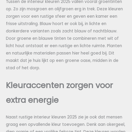
Tussen de interieur kleuren 2025 vallen vooral groentinten
op. Zo zijn mosgroen en olijfgroen erg in trek. Deze kleuren
zorgen voor een rustige sfeer en geven een kamer een
frisse uitstraling. Blauw hoort er ook bij, in lichte en
donkerdere varianten zoals zacht blauw of nachtblauw.
Door groene en blauwe tinten te combineren met wit of
licht hout ontstaat er een rustige en lichte ruimte. Planten
en natuurlijke materialen passen hier heel goed bij. Dit
maakt dat je huis lijkt op een groene oase, midden in de
stad of het dorp.
Kleuraccenten zorgen voor
extra energie
Naast rustige interieur kleuren 2025 zie je ook dat mensen
graag een opvallende kleur toevoegen. Denk aan okergeel,
diep oranje of een vrolijke felroze tint. Deze kleuren worden