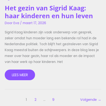
Het gezin van Sigrid Kaag:
haar kinderen en hun leven
Door
Eva
/
maart 17, 2026
Sigrid Kaag kinderen zijn vaak onderwerp van gesprek,
zeker omdat hun moeder lang een bekende rol had in de
Nederlandse politiek. Toch blijft het gezinsleven van Sigrid
Kaag meestal buiten de schijnwerpers. In deze blog lees je
meer over haar gezin, haar rol als moeder en de impact
van haar werk op haar kinderen. Het
LEES MEER
1
2
…
9
Volgende
→