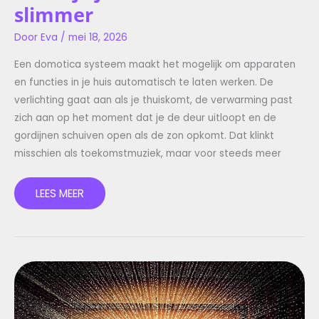
slimmer
Door
Eva
/
mei 18, 2026
Een domotica systeem maakt het mogelijk om apparaten
en functies in je huis automatisch te laten werken. De
verlichting gaat aan als je thuiskomt, de verwarming past
zich aan op het moment dat je de deur uitloopt en de
gordijnen schuiven open als de zon opkomt. Dat klinkt
misschien als toekomstmuziek, maar voor steeds meer
LEES MEER
HUISAUTOMATISERING:
ZO
LAAT
JE
JE