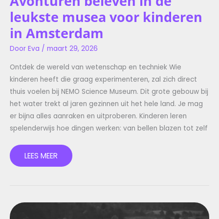
Avonturen beleven in de
leukste musea voor kinderen
in Amsterdam
Door
Eva
/
maart 29, 2026
Ontdek de wereld van wetenschap en techniek Wie
kinderen heeft die graag experimenteren, zal zich direct
thuis voelen bij NEMO Science Museum. Dit grote gebouw bij
het water trekt al jaren gezinnen uit het hele land. Je mag
er bijna alles aanraken en uitproberen. Kinderen leren
spelenderwijs hoe dingen werken: van bellen blazen tot zelf
LEES MEER
ONTDEK
ROTTERDAM