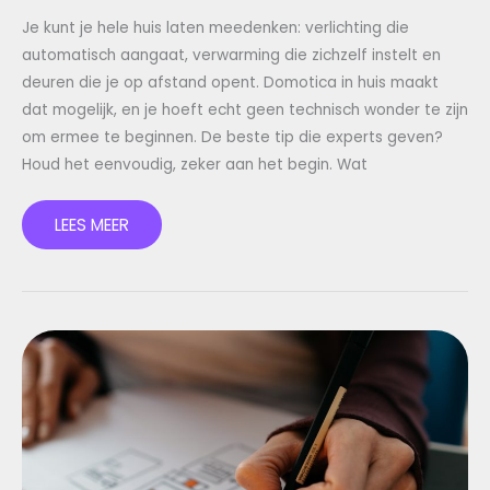
Je kunt je hele huis laten meedenken: verlichting die
automatisch aangaat, verwarming die zichzelf instelt en
deuren die je op afstand opent. Domotica in huis maakt
dat mogelijk, en je hoeft echt geen technisch wonder te zijn
om ermee te beginnen. De beste tip die experts geven?
Houd het eenvoudig, zeker aan het begin. Wat
LEES MEER
SLIM
HUIS
MAKEN:
ZO
BEGIN
JE
STAP
VOOR
STAP