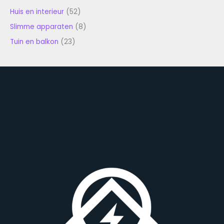
Huis en interieur
(52)
Slimme apparaten
(8)
Tuin en balkon
(23)