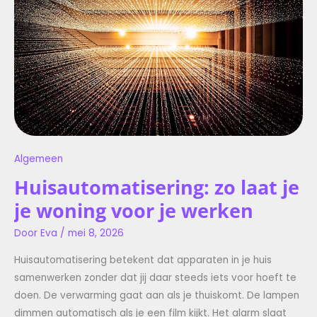
WONING
VOOR
JE
WERKEN
Algemeen
Huisautomatisering: zo laat je
je woning voor je werken
Door
Eva
/
mei 8, 2026
Huisautomatisering betekent dat apparaten in je huis
samenwerken zonder dat jij daar steeds iets voor hoeft te
doen. De verwarming gaat aan als je thuiskomt. De lampen
dimmen automatisch als je een film kijkt. Het alarm slaat