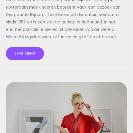
Rotterdam met kinderen betekent vaak een bezoek aan
Diergaarde Blijdorp. Deze bekende dierentuin bestaat al
sinds 1857 en is een van de oudste in Nederland. In het
enorme park zie je dieren uit alle delen van de wereld.
Wandel langs leeuwen, olifanten en giraffen of bezoek
LEES MEER
WAAROM
DOLLY
PARTON
GEEN
KINDEREN
HEEFT
EN
HOE
ZIJ
DAT
ZIET