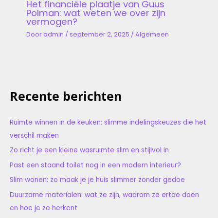
Het financiële plaatje van Guus
Polman: wat weten we over zijn
vermogen?
Door
admin
/
september 2, 2025
/
Algemeen
Recente berichten
Ruimte winnen in de keuken: slimme indelingskeuzes die het
verschil maken
Zo richt je een kleine wasruimte slim en stijlvol in
Past een staand toilet nog in een modern interieur?
Slim wonen: zo maak je je huis slimmer zonder gedoe
Duurzame materialen: wat ze zijn, waarom ze ertoe doen
en hoe je ze herkent