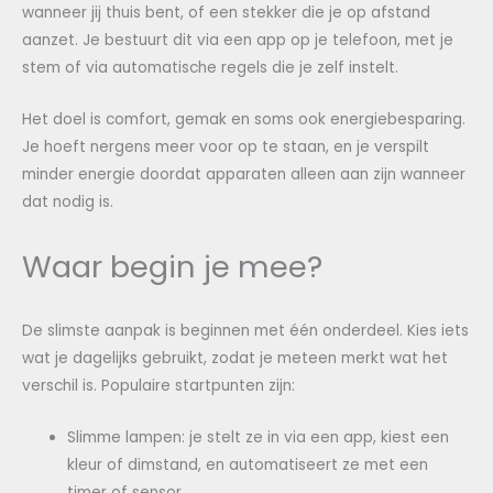
wanneer jij thuis bent, of een stekker die je op afstand
aanzet. Je bestuurt dit via een app op je telefoon, met je
stem of via automatische regels die je zelf instelt.
Het doel is comfort, gemak en soms ook energiebesparing.
Je hoeft nergens meer voor op te staan, en je verspilt
minder energie doordat apparaten alleen aan zijn wanneer
dat nodig is.
Waar begin je mee?
De slimste aanpak is beginnen met één onderdeel. Kies iets
wat je dagelijks gebruikt, zodat je meteen merkt wat het
verschil is. Populaire startpunten zijn:
Slimme lampen: je stelt ze in via een app, kiest een
kleur of dimstand, en automatiseert ze met een
timer of sensor.