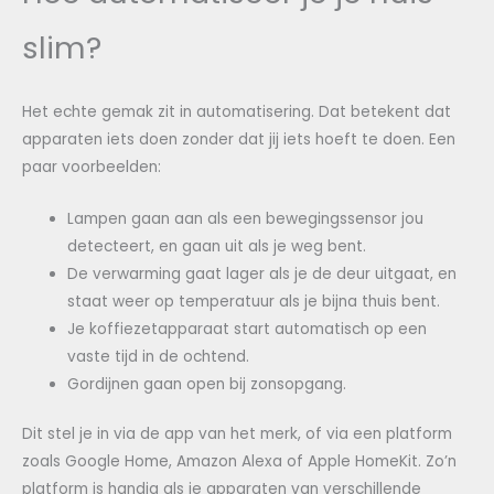
slim?
Het echte gemak zit in automatisering. Dat betekent dat
apparaten iets doen zonder dat jij iets hoeft te doen. Een
paar voorbeelden:
Lampen gaan aan als een bewegingssensor jou
detecteert, en gaan uit als je weg bent.
De verwarming gaat lager als je de deur uitgaat, en
staat weer op temperatuur als je bijna thuis bent.
Je koffiezetapparaat start automatisch op een
vaste tijd in de ochtend.
Gordijnen gaan open bij zonsopgang.
Dit stel je in via de app van het merk, of via een platform
zoals Google Home, Amazon Alexa of Apple HomeKit. Zo’n
platform is handig als je apparaten van verschillende