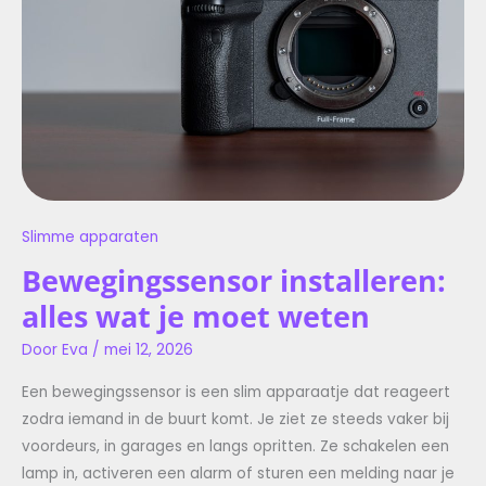
WETEN
Slimme apparaten
Bewegingssensor installeren:
alles wat je moet weten
Door
Eva
/
mei 12, 2026
Een bewegingssensor is een slim apparaatje dat reageert
zodra iemand in de buurt komt. Je ziet ze steeds vaker bij
voordeurs, in garages en langs opritten. Ze schakelen een
lamp in, activeren een alarm of sturen een melding naar je