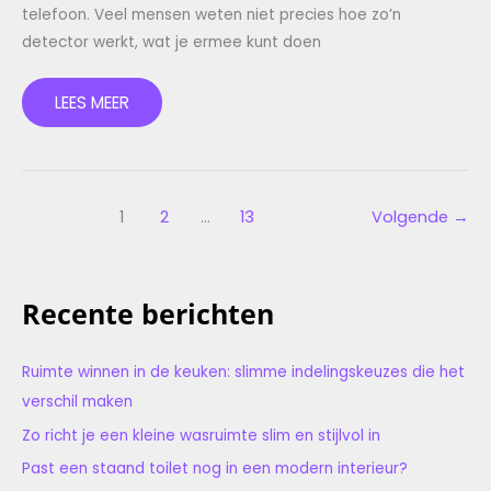
telefoon. Veel mensen weten niet precies hoe zo’n
detector werkt, wat je ermee kunt doen
LEES MEER
1
2
…
13
Volgende
→
Recente berichten
Ruimte winnen in de keuken: slimme indelingskeuzes die het
verschil maken
Zo richt je een kleine wasruimte slim en stijlvol in
Past een staand toilet nog in een modern interieur?