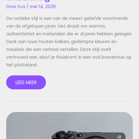
Door
Eva
/
mei 14, 2026
De rustieke stijl is een van de meest geliefde woontrends
van de afgelopen jaren. Het draait om warmte,
authenticiteit en materialen die er al jaren hebben gelegen.
Denk aan ruwe houten balken, gedempte kleuren en
meubels die een verhaal vertellen. Deze stijl voelt
vertrouwd aan, alsof je thuiskomt in een oud boerenhuis op
het platteland.
LEES MEER
BEWEGINGSSENSOR
INSTALLEREN:
ALLES
WAT
JE
MOET