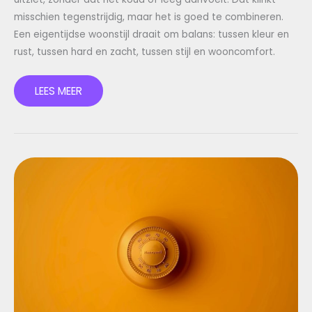
misschien tegenstrijdig, maar het is goed te combineren.
Een eigentijdse woonstijl draait om balans: tussen kleur en
rust, tussen hard en zacht, tussen stijl en wooncomfort.
LEES MEER
NOOIT
MEER
JE
SLEUTEL
VERGETEN:
ALLES
OVER
HET
SLIMME
DEURSLOT