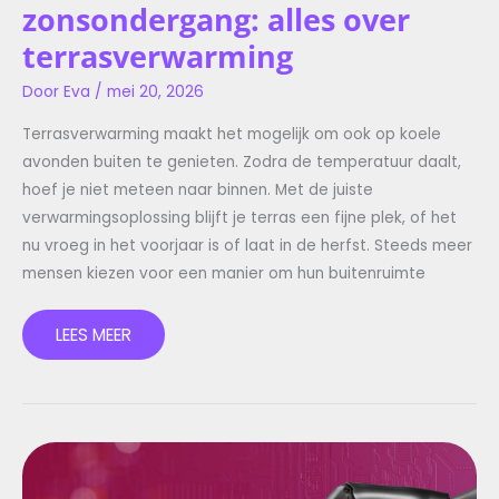
zonsondergang: alles over
terrasverwarming
Door
Eva
/
mei 20, 2026
Terrasverwarming maakt het mogelijk om ook op koele
avonden buiten te genieten. Zodra de temperatuur daalt,
hoef je niet meteen naar binnen. Met de juiste
verwarmingsoplossing blijft je terras een fijne plek, of het
nu vroeg in het voorjaar is of laat in de herfst. Steeds meer
mensen kiezen voor een manier om hun buitenruimte
LEES MEER
EEN
DOMOTICA
SYSTEEM: