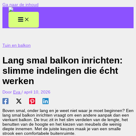
Ga naar de inhoud
Tuin en balkon
Lang smal balkon inrichten:
slimme indelingen die écht
werken
Door
Eva
/
april 10, 2026
Boven smal, onder lang en je weet niet waar je moet beginnen? Een
lang smal balkon inrichten vraagt om een andere aanpak dan een
vierkant balkon. De truc zit in het slim verdelen van de lengte, het
benutten van de hoogte en het kiezen van meubels die weinig
diepte innemen. Met de juiste keuzes maak je van een smalle
strook een comfortabele buitenruimte.