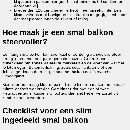
klapstoelen passen hier goed. Laat minstens 60 centimeter
doorgang vrij.
Breder dan 120 centimeter: je hebt meer speelruimte. Een
kleine zithoek met bankje en bijzettafel is mogelijk, combineer
dat met planten langs de zijkant of reling.
Hoe maak je een smal balkon
sfeervoller?
Een lang smal balkon kan snel kaal of eentonig aanvoelen. Sfeer
breng je aan met een paar gerichte keuzes. Gebruik een
buitenkleed om zones visueel te markeren en de vloer wat warmer
te laten ogen. Buitenverlichting, zoals solar-lantaarns of een
lichtslinger langs de reling, maakt het balkon ook ’s avonds
uitnodigend.
Kies voor een rustig kleurenpalet. Lichte kleuren maken een smalle
ruimte optisch wat breder. Combineer dat met een of twee
kleuraccenten in kussens of potten, dan ziet het er verzorgd uit
zonder druk te worden.
Checklist voor een slim
ingedeeld smal balkon