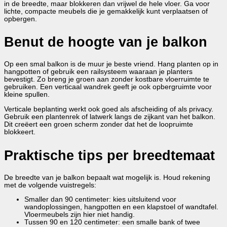
in de breedte, maar blokkeren dan vrijwel de hele vloer. Ga voor
lichte, compacte meubels die je gemakkelijk kunt verplaatsen of
opbergen.
Benut de hoogte van je balkon
Op een smal balkon is de muur je beste vriend. Hang planten op in
hangpotten of gebruik een railsysteem waaraan je planters
bevestigt. Zo breng je groen aan zonder kostbare vloerruimte te
gebruiken. Een verticaal wandrek geeft je ook opbergruimte voor
kleine spullen.
Verticale beplanting werkt ook goed als afscheiding of als privacy.
Gebruik een plantenrek of latwerk langs de zijkant van het balkon.
Dit creëert een groen scherm zonder dat het de loopruimte
blokkeert.
Praktische tips per breedtemaat
De breedte van je balkon bepaalt wat mogelijk is. Houd rekening
met de volgende vuistregels:
Smaller dan 90 centimeter: kies uitsluitend voor
wandoplossingen, hangpotten en een klapstoel of wandtafel.
Vloermeubels zijn hier niet handig.
Tussen 90 en 120 centimeter: een smalle bank of twee