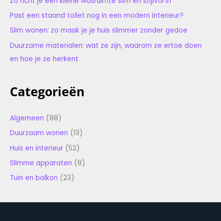
Zo richt je een kleine wasruimte slim en stijlvol in
Past een staand toilet nog in een modern interieur?
Slim wonen: zo maak je je huis slimmer zonder gedoe
Duurzame materialen: wat ze zijn, waarom ze ertoe doen
en hoe je ze herkent
Categorieën
Algemeen
(88)
Duurzaam wonen
(13)
Huis en interieur
(52)
Slimme apparaten
(8)
Tuin en balkon
(23)