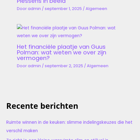
Plessens in beeld
Door
admin
/
september 1, 2025
/
Algemeen
Het financiële plaatje van Guus
Polman: wat weten we over zijn
vermogen?
Door
admin
/
september 2, 2025
/
Algemeen
Recente berichten
Ruimte winnen in de keuken: slimme indelingskeuzes die het
verschil maken