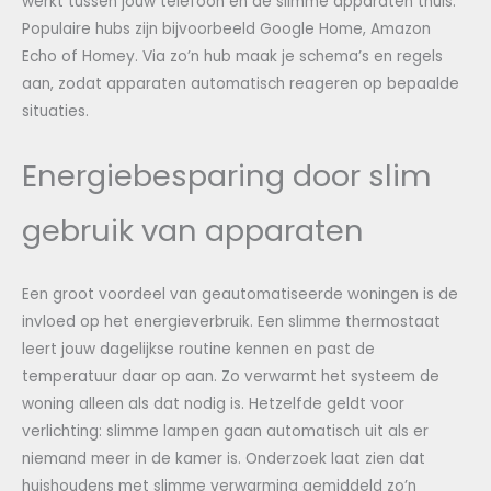
werkt tussen jouw telefoon en de slimme apparaten thuis.
Populaire hubs zijn bijvoorbeeld Google Home, Amazon
Echo of Homey. Via zo’n hub maak je schema’s en regels
aan, zodat apparaten automatisch reageren op bepaalde
situaties.
Energiebesparing door slim
gebruik van apparaten
Een groot voordeel van geautomatiseerde woningen is de
invloed op het energieverbruik. Een slimme thermostaat
leert jouw dagelijkse routine kennen en past de
temperatuur daar op aan. Zo verwarmt het systeem de
woning alleen als dat nodig is. Hetzelfde geldt voor
verlichting: slimme lampen gaan automatisch uit als er
niemand meer in de kamer is. Onderzoek laat zien dat
huishoudens met slimme verwarming gemiddeld zo’n