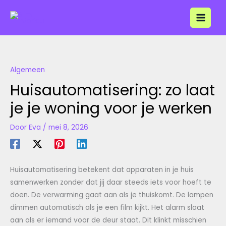
Ga
naar
de
inhoud
Algemeen
Huisautomatisering: zo laat
je je woning voor je werken
Door
Eva
/
mei 8, 2026
Huisautomatisering betekent dat apparaten in je huis
samenwerken zonder dat jij daar steeds iets voor hoeft te
doen. De verwarming gaat aan als je thuiskomt. De lampen
dimmen automatisch als je een film kijkt. Het alarm slaat
aan als er iemand voor de deur staat. Dit klinkt misschien