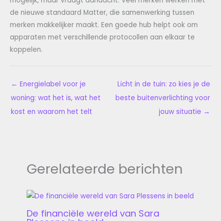
mogelijk, maar vraagt aandacht. Veel merken werken met
de nieuwe standaard Matter, die samenwerking tussen
merken makkelijker maakt. Een goede hub helpt ook om
apparaten met verschillende protocollen aan elkaar te
koppelen.
←
Energielabel voor je
Licht in de tuin: zo kies je de
woning: wat het is, wat het
beste buitenverlichting voor
kost en waarom het telt
jouw situatie
→
Gerelateerde berichten
De financiële wereld van Sara