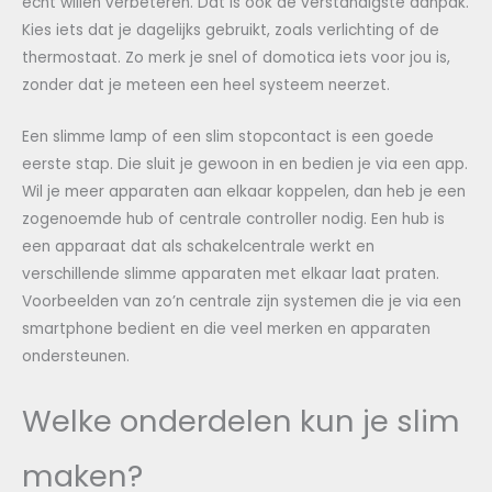
echt willen verbeteren. Dat is ook de verstandigste aanpak.
Kies iets dat je dagelijks gebruikt, zoals verlichting of de
thermostaat. Zo merk je snel of domotica iets voor jou is,
zonder dat je meteen een heel systeem neerzet.
Een slimme lamp of een slim stopcontact is een goede
eerste stap. Die sluit je gewoon in en bedien je via een app.
Wil je meer apparaten aan elkaar koppelen, dan heb je een
zogenoemde hub of centrale controller nodig. Een hub is
een apparaat dat als schakelcentrale werkt en
verschillende slimme apparaten met elkaar laat praten.
Voorbeelden van zo’n centrale zijn systemen die je via een
smartphone bedient en die veel merken en apparaten
ondersteunen.
Welke onderdelen kun je slim
maken?