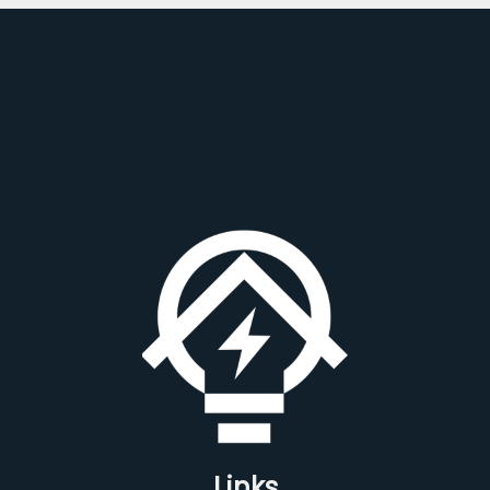
Links