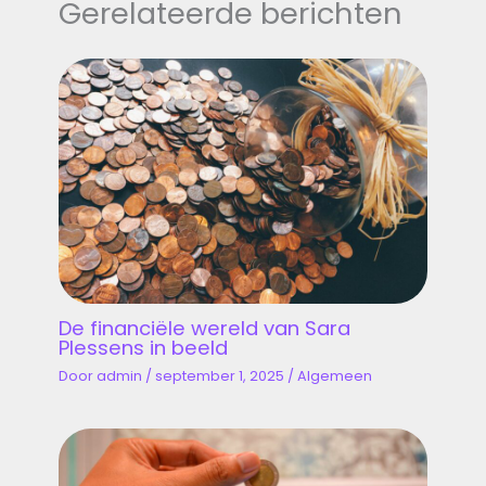
Gerelateerde berichten
De financiële wereld van Sara
Plessens in beeld
Door
admin
/
september 1, 2025
/
Algemeen