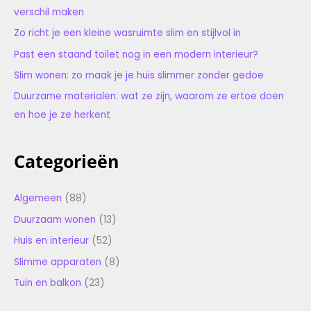
verschil maken
Zo richt je een kleine wasruimte slim en stijlvol in
Past een staand toilet nog in een modern interieur?
Slim wonen: zo maak je je huis slimmer zonder gedoe
Duurzame materialen: wat ze zijn, waarom ze ertoe doen
en hoe je ze herkent
Categorieën
Algemeen
(88)
Duurzaam wonen
(13)
Huis en interieur
(52)
Slimme apparaten
(8)
Tuin en balkon
(23)