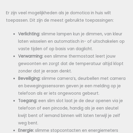
Er zijn veel mogelijkheden als je domotica in huis wilt
toepassen. Dit zijn de meest gebruikte toepassingen:
Verlichting:
slimme lampen kun je dimmen, van kleur
laten wisselen en automatisch in- of uitschakelen op
vaste tijden of op basis van daglicht.
Verwarming:
een slimme thermostaat leert jouw
gewoonten en zorgt dat de temperatuur altijd klopt
zonder dat je eraan denkt.
Beveiliging:
slimme camera’s, deurbellen met camera
en bewegingssensoren geven je een melding op je
telefoon als er iets ongewoons gebeurt.
Toegang:
een slim slot laat je de deur openen via je
telefoon of een pincode, handig als je een sleutel
kwijt bent of iemand binnen wilt laten terwijl je zelf
weg bent.
Energie:
slimme stopcontacten en energiemeters