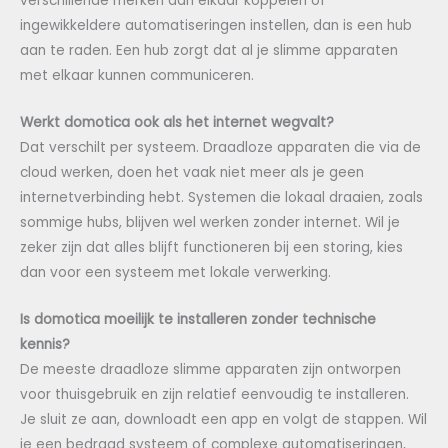
verschillende merken aan elkaar koppelen of
ingewikkeldere automatiseringen instellen, dan is een hub
aan te raden. Een hub zorgt dat al je slimme apparaten
met elkaar kunnen communiceren.
Werkt domotica ook als het internet wegvalt?
Dat verschilt per systeem. Draadloze apparaten die via de
cloud werken, doen het vaak niet meer als je geen
internetverbinding hebt. Systemen die lokaal draaien, zoals
sommige hubs, blijven wel werken zonder internet. Wil je
zeker zijn dat alles blijft functioneren bij een storing, kies
dan voor een systeem met lokale verwerking.
Is domotica moeilijk te installeren zonder technische
kennis?
De meeste draadloze slimme apparaten zijn ontworpen
voor thuisgebruik en zijn relatief eenvoudig te installeren.
Je sluit ze aan, downloadt een app en volgt de stappen. Wil
je een bedraad systeem of complexe automatiseringen,