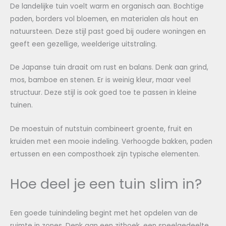
De landelijke tuin voelt warm en organisch aan. Bochtige
paden, borders vol bloemen, en materialen als hout en
natuursteen. Deze stijl past goed bij oudere woningen en
geeft een gezellige, weelderige uitstraling.
De Japanse tuin draait om rust en balans. Denk aan grind,
mos, bamboe en stenen. Er is weinig kleur, maar veel
structuur. Deze stijl is ook goed toe te passen in kleine
tuinen.
De moestuin of nutstuin combineert groente, fruit en
kruiden met een mooie indeling. Verhoogde bakken, paden
ertussen en een composthoek zijn typische elementen.
Hoe deel je een tuin slim in?
Een goede tuinindeling begint met het opdelen van de
ruimte in zones. Denk aan een zithoek, een speelgedeelte,