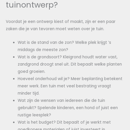
tuinontwerp?
Voordat je een ontwerp kiest of maakt, zijn er een paar
zaken die je van tevoren moet weten over je tuin.
Wat is de stand van de zon? Welke plek krijgt ’s
middags de meeste zon?
Wat is de grondsoort? Kleigrond houdt water vast,
zandgrond droogt snel uit. Dit bepaalt welke planten
goed groeien.
Hoeveel onderhoud wil je? Meer beplanting betekent
meer werk. Een tuin met veel bestrating vraagt
minder tijd.
Wat zijn de wensen van iedereen die de tuin
gebruikt? Spelende kinderen, een hond of juist een
rustige leesplek?
Wat is het budget? Dit bepaalt of je werkt met
goedkopere materialen of juist investeert in