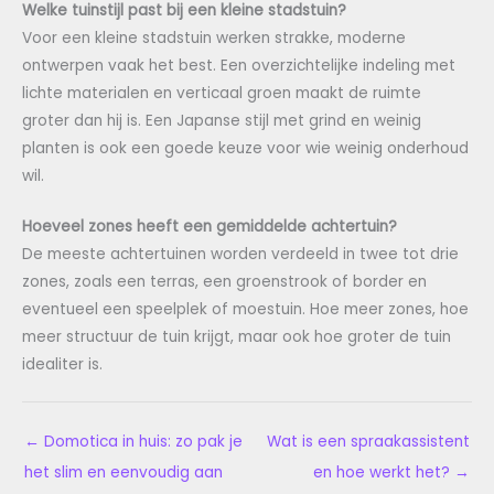
Welke tuinstijl past bij een kleine stadstuin?
Voor een kleine stadstuin werken strakke, moderne
ontwerpen vaak het best. Een overzichtelijke indeling met
lichte materialen en verticaal groen maakt de ruimte
groter dan hij is. Een Japanse stijl met grind en weinig
planten is ook een goede keuze voor wie weinig onderhoud
wil.
Hoeveel zones heeft een gemiddelde achtertuin?
De meeste achtertuinen worden verdeeld in twee tot drie
zones, zoals een terras, een groenstrook of border en
eventueel een speelplek of moestuin. Hoe meer zones, hoe
meer structuur de tuin krijgt, maar ook hoe groter de tuin
idealiter is.
←
Domotica in huis: zo pak je
Wat is een spraakassistent
het slim en eenvoudig aan
en hoe werkt het?
→