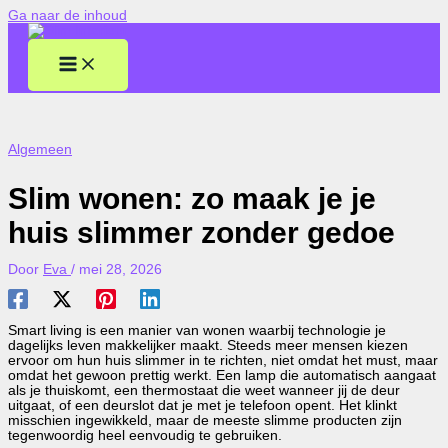
Ga naar de inhoud
Algemeen
Slim wonen: zo maak je je
huis slimmer zonder gedoe
Door
Eva
/
mei 28, 2026
Smart living is een manier van wonen waarbij technologie je
dagelijks leven makkelijker maakt. Steeds meer mensen kiezen
ervoor om hun huis slimmer in te richten, niet omdat het must, maar
omdat het gewoon prettig werkt. Een lamp die automatisch aangaat
als je thuiskomt, een thermostaat die weet wanneer jij de deur
uitgaat, of een deurslot dat je met je telefoon opent. Het klinkt
misschien ingewikkeld, maar de meeste slimme producten zijn
tegenwoordig heel eenvoudig te gebruiken.