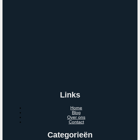
Links
Home
Blog
Over ons
Contact
Categorieën