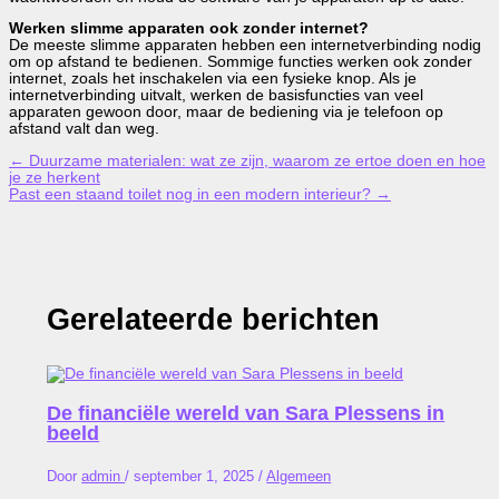
Werken slimme apparaten ook zonder internet?
De meeste slimme apparaten hebben een internetverbinding nodig
om op afstand te bedienen. Sommige functies werken ook zonder
internet, zoals het inschakelen via een fysieke knop. Als je
internetverbinding uitvalt, werken de basisfuncties van veel
apparaten gewoon door, maar de bediening via je telefoon op
afstand valt dan weg.
←
Duurzame materialen: wat ze zijn, waarom ze ertoe doen en hoe
je ze herkent
Past een staand toilet nog in een modern interieur?
→
Gerelateerde berichten
De financiële wereld van Sara Plessens in
beeld
Door
admin
/
september 1, 2025
/
Algemeen