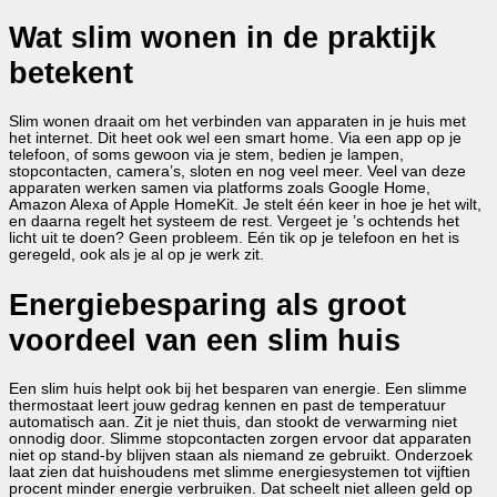
Wat slim wonen in de praktijk
betekent
Slim wonen draait om het verbinden van apparaten in je huis met
het internet. Dit heet ook wel een smart home. Via een app op je
telefoon, of soms gewoon via je stem, bedien je lampen,
stopcontacten, camera’s, sloten en nog veel meer. Veel van deze
apparaten werken samen via platforms zoals Google Home,
Amazon Alexa of Apple HomeKit. Je stelt één keer in hoe je het wilt,
en daarna regelt het systeem de rest. Vergeet je ’s ochtends het
licht uit te doen? Geen probleem. Eén tik op je telefoon en het is
geregeld, ook als je al op je werk zit.
Energiebesparing als groot
voordeel van een slim huis
Een slim huis helpt ook bij het besparen van energie. Een slimme
thermostaat leert jouw gedrag kennen en past de temperatuur
automatisch aan. Zit je niet thuis, dan stookt de verwarming niet
onnodig door. Slimme stopcontacten zorgen ervoor dat apparaten
niet op stand-by blijven staan als niemand ze gebruikt. Onderzoek
laat zien dat huishoudens met slimme energiesystemen tot vijftien
procent minder energie verbruiken. Dat scheelt niet alleen geld op