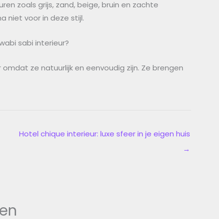
ren zoals grijs, zand, beige, bruin en zachte
 niet voor in deze stijl.
abi sabi interieur?
 omdat ze natuurlijk en eenvoudig zijn. Ze brengen
Hotel chique interieur: luxe sfeer in je eigen huis
→
ten