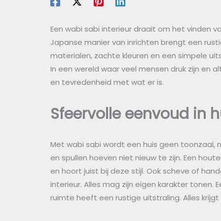
Een wabi sabi interieur draait om het vinden 
Japanse manier van inrichten brengt een rustige
materialen, zachte kleuren en een simpele uit
In een wereld waar veel mensen druk zijn en alti
en tevredenheid met wat er is.
Sfeervolle eenvoud in h
Met wabi sabi wordt een huis geen toonzaal,
en spullen hoeven niet nieuw te zijn. Een hout
en hoort juist bij deze stijl. Ook scheve of h
interieur. Alles mag zijn eigen karakter tonen. 
ruimte heeft een rustige uitstraling. Alles kri