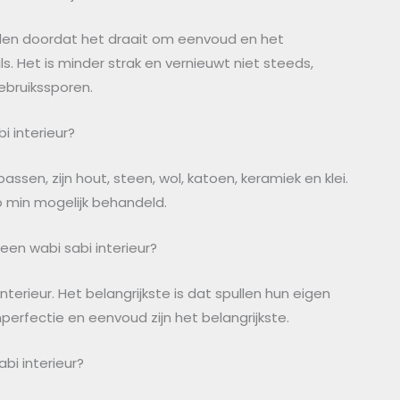
tijlen doordat het draait om eenvoud en het
s. Het is minder strak en vernieuwt niet steeds,
bruikssporen.
 interieur?
assen, zijn hout, steen, wol, katoen, keramiek en klei.
o min mogelijk behandeld.
 een wabi sabi interieur?
interieur. Het belangrijkste is dat spullen hun eigen
mperfectie en eenvoud zijn het belangrijkste.
bi interieur?