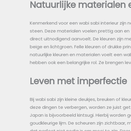
Natuurlijke materialen 
Kenmerkend voor een wabi sabi interieur zijn na
steen. Deze materialen voelen prettig aan en 
direct uitnodigend aanvoelt. De kleuren zijn me
beige en lichtgroen. Felle kleuren of drukke pr
natuurlijke kleuren en materialen voelt een wabi
hebben ook een belangrijke rol. Ze brengen leven
Leven met imperfectie
Bij wabi sabi zijn kleine deukjes, breuken of kle
deze dingen te verbergen, worden ze juist ge
Japan is bijvoorbeeld kintsugi. Hierbij worde
goudkleurige lijm. De scheuren zijn zichtbaar,
dat perfect niet nodig is om mooi te zijn. Doo