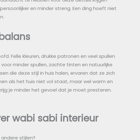
ersoonlijker en minder streng. Een ding hoeft niet
n.
 balans
oofd. Felle kleuren, drukke patronen en veel spullen
voor minder spullen, zachte tinten en natuurlijke
 die deze stijl in huis halen, ervaren dat ze zich
en als het huis niet vol staat, maar wel warm en
krijg je minder het gevoel dat je moet presteren.
r wabi sabi interieur
andere stijlen?