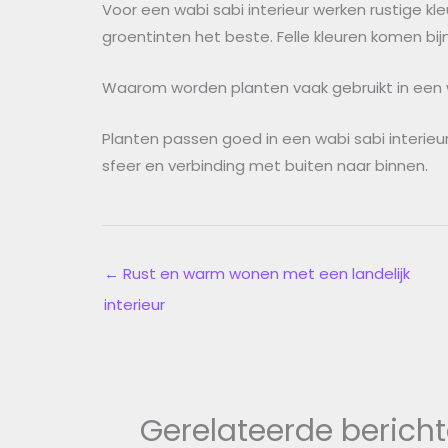
Voor een wabi sabi interieur werken rustige kleu
groentinten het beste. Felle kleuren komen bijna
Waarom worden planten vaak gebruikt in een w
Planten passen goed in een wabi sabi interieur
sfeer en verbinding met buiten naar binnen.
←
Rust en warm wonen met een landelijk
interieur
Gerelateerde berich