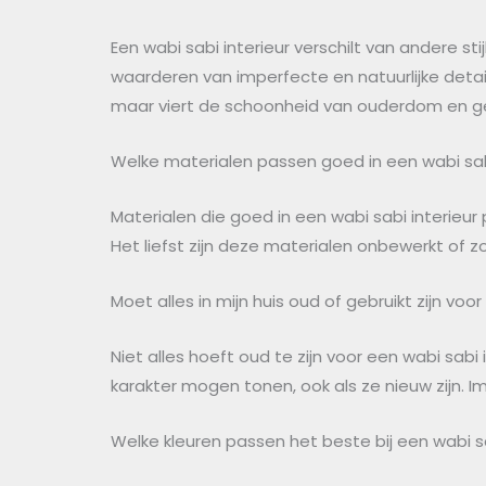
Een wabi sabi interieur verschilt van andere s
waarderen van imperfecte en natuurlijke detail
maar viert de schoonheid van ouderdom en ge
Welke materialen passen goed in een wabi sabi
Materialen die goed in een wabi sabi interieur p
Het liefst zijn deze materialen onbewerkt of z
Moet alles in mijn huis oud of gebruikt zijn voor
Niet alles hoeft oud te zijn voor een wabi sabi 
karakter mogen tonen, ook als ze nieuw zijn. I
Welke kleuren passen het beste bij een wabi sa