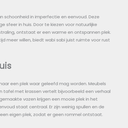
van schoonheid in imperfectie en eenvoud. Deze
 sfeer in huis. Door te kiezen voor natuurlijke
straling, ontstaat er een warme en ontspannen plek.
jd meer willen, biedt wabi sabi juist ruimte voor rust
uis
 maar een plek waar geleefd mag worden. Meubels
en tafel met krassen vertelt bijvoorbeeld een verhaal
andgemaakte vazen krijgen een mooie plek in het
Eenvoud staat centraal. Er zijn weinig spullen en de
jgt een eigen plek, zodat er geen rommel ontstaat.