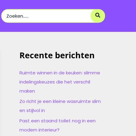
Search
for:
Recente berichten
Ruimte winnen in de keuken: slimme
indelingskeuzes die het verschil
maken
Zo richt je een kleine wasruimte slim
en stijlvol in
Past een staand toilet nog in een
modern interieur?