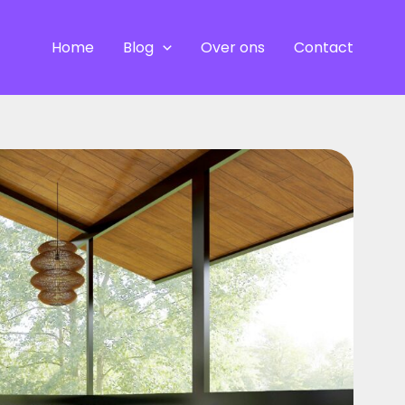
Home
Blog
Over ons
Contact