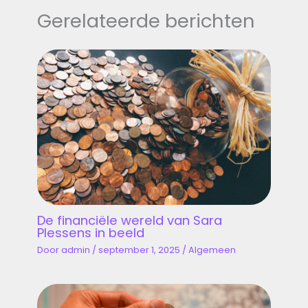
Gerelateerde berichten
De financiële wereld van Sara
Plessens in beeld
Door
admin
/
september 1, 2025
/
Algemeen