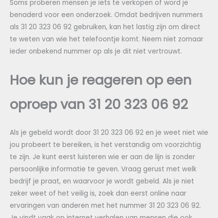
Soms proberen mensen je iets te verkopen of word je
benaderd voor een onderzoek. Omdat bedrijven nummers
als 31 20 323 06 92 gebruiken, kan het lastig zijn om direct
te weten van wie het telefoontje komt. Neem niet zomaar
ieder onbekend nummer op als je dit niet vertrouwt.
Hoe kun je reageren op een
oproep van 31 20 323 06 92
Als je gebeld wordt door 31 20 323 06 92 en je weet niet wie
jou probeert te bereiken, is het verstandig om voorzichtig
te zijn. Je kunt eerst luisteren wie er aan de lijn is zonder
persoonlijke informatie te geven. Vraag gerust met welk
bedrijf je praat, en waarvoor je wordt gebeld. Als je niet
zeker weet of het veilig is, zoek dan eerst online naar
ervaringen van anderen met het nummer 31 20 323 06 92.
Je vindt vaak op internet verhalen van mensen die ook