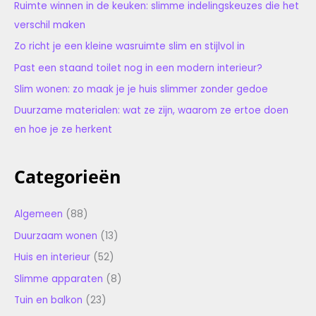
Ruimte winnen in de keuken: slimme indelingskeuzes die het
verschil maken
Zo richt je een kleine wasruimte slim en stijlvol in
Past een staand toilet nog in een modern interieur?
Slim wonen: zo maak je je huis slimmer zonder gedoe
Duurzame materialen: wat ze zijn, waarom ze ertoe doen
en hoe je ze herkent
Categorieën
Algemeen
(88)
Duurzaam wonen
(13)
Huis en interieur
(52)
Slimme apparaten
(8)
Tuin en balkon
(23)