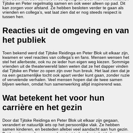
Tjitske en Peter regelmatig samen en ook weer alleen op pad. Dit
kan zorgen voor afstand. Ze hebben besloten verder te gaan als
vrienden en collega’s, wat laat zien dat er nog steeds respect is
tussen hen.
Reacties uit de omgeving en van
het publiek
Toen bekend werd dat Tjitske Reidinga en Peter Blok uit elkaar zijn,
kwamen er veel reacties van collega’s en fans. Mensen wensen het
stel het allerbeste, ook nu ze ieder hun eigen weg kiezen. Sommige
vrienden uit de theaterwereld laten weten dat ze het dapper vinden
dat Tjitske en Peter zo open zijn over hun breuk. Het laat zien dat je
na een gezamenlijke tocht ook apart verder kunt gaan, zonder ruzie
of vervelende verhalen. Veel mensen hopen dat de twee samen
blijven werken, omdat hun samenwerking altijd inspirerend was.
Wat betekent het voor hun
carrière en het gezin
Door dat Tjitske Reidinga en Peter Blok uit elkaar zijn gegaan,
verandert er natuurlijk iets op het persoonlijke vlak. Ze hebben
samen kinderen, en besteden allebei veel aandacht aan hun gezin.