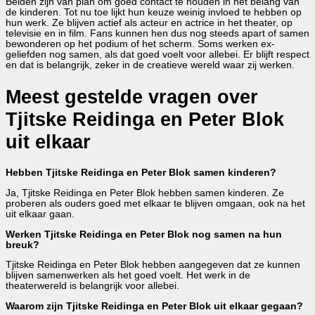
Beiden zijn van plan om goed contact te houden in het belang van
de kinderen. Tot nu toe lijkt hun keuze weinig invloed te hebben op
hun werk. Ze blijven actief als acteur en actrice in het theater, op
televisie en in film. Fans kunnen hen dus nog steeds apart of samen
bewonderen op het podium of het scherm. Soms werken ex-
geliefden nog samen, als dat goed voelt voor allebei. Er blijft respect
en dat is belangrijk, zeker in de creatieve wereld waar zij werken.
Meest gestelde vragen over
Tjitske Reidinga en Peter Blok
uit elkaar
Hebben Tjitske Reidinga en Peter Blok samen kinderen?
Ja, Tjitske Reidinga en Peter Blok hebben samen kinderen. Ze
proberen als ouders goed met elkaar te blijven omgaan, ook na het
uit elkaar gaan.
Werken Tjitske Reidinga en Peter Blok nog samen na hun
breuk?
Tjitske Reidinga en Peter Blok hebben aangegeven dat ze kunnen
blijven samenwerken als het goed voelt. Het werk in de
theaterwereld is belangrijk voor allebei.
Waarom zijn Tjitske Reidinga en Peter Blok uit elkaar gegaan?