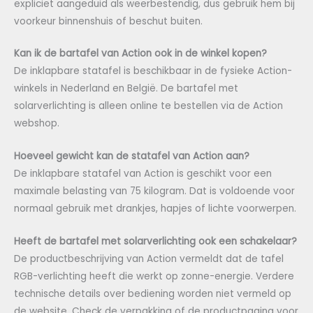
expliciet aangeduid als weerbestendig, dus gebruik hem bij
voorkeur binnenshuis of beschut buiten.
Kan ik de bartafel van Action ook in de winkel kopen?
De inklapbare statafel is beschikbaar in de fysieke Action-
winkels in Nederland en België. De bartafel met
solarverlichting is alleen online te bestellen via de Action
webshop.
Hoeveel gewicht kan de statafel van Action aan?
De inklapbare statafel van Action is geschikt voor een
maximale belasting van 75 kilogram. Dat is voldoende voor
normaal gebruik met drankjes, hapjes of lichte voorwerpen.
Heeft de bartafel met solarverlichting ook een schakelaar?
De productbeschrijving van Action vermeldt dat de tafel
RGB-verlichting heeft die werkt op zonne-energie. Verdere
technische details over bediening worden niet vermeld op
de website. Check de verpakking of de productpagina voor