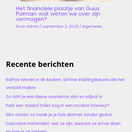
Het financiële plaatje van Guus
Polman: wat weten we over zijn
vermogen?
Door
admin
/
september 2, 2025
/
Algemeen
Recente berichten
Ruimte winnen in de keuken: slimme indelingskeuzes die het
verschil maken
Zo richt je een kleine wasruimte slim en stijlvol in
Past een staand toilet nog in een modern interieur?
Slim wonen: zo maak je je huis slimmer zonder gedoe
Duurzame materialen: wat ze zijn, waarom ze ertoe doen
en hoe je ze herkent