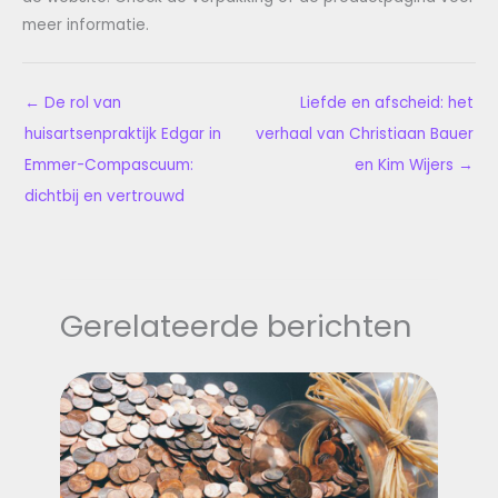
meer informatie.
←
De rol van
Liefde en afscheid: het
huisartsenpraktijk Edgar in
verhaal van Christiaan Bauer
Emmer-Compascuum:
en Kim Wijers
→
dichtbij en vertrouwd
Gerelateerde berichten