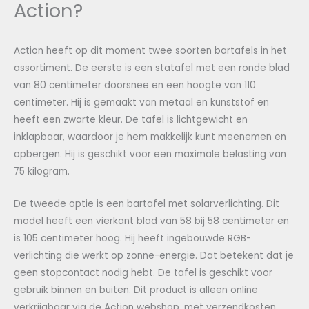
Action?
Action heeft op dit moment twee soorten bartafels in het
assortiment. De eerste is een statafel met een ronde blad
van 80 centimeter doorsnee en een hoogte van 110
centimeter. Hij is gemaakt van metaal en kunststof en
heeft een zwarte kleur. De tafel is lichtgewicht en
inklapbaar, waardoor je hem makkelijk kunt meenemen en
opbergen. Hij is geschikt voor een maximale belasting van
75 kilogram.
De tweede optie is een bartafel met solarverlichting. Dit
model heeft een vierkant blad van 58 bij 58 centimeter en
is 105 centimeter hoog. Hij heeft ingebouwde RGB-
verlichting die werkt op zonne-energie. Dat betekent dat je
geen stopcontact nodig hebt. De tafel is geschikt voor
gebruik binnen en buiten. Dit product is alleen online
verkrijgbaar via de Action webshop, met verzendkosten