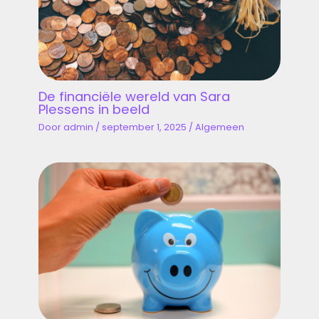
De financiële wereld van Sara
Plessens in beeld
Door
admin
/
september 1, 2025
/
Algemeen