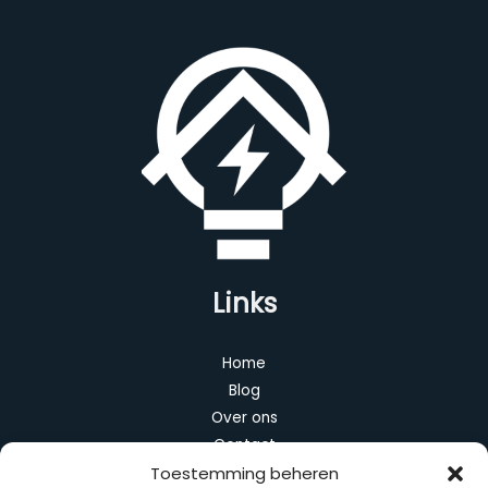
Links
Home
Blog
Over ons
Contact
Toestemming beheren