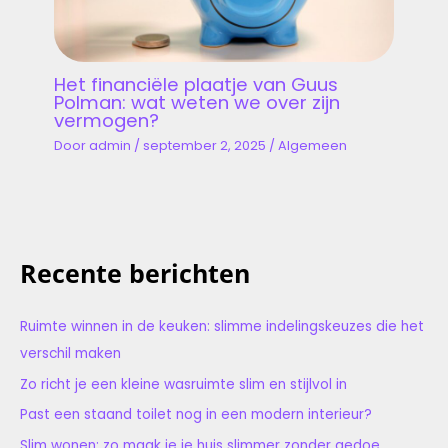
Het financiële plaatje van Guus
Polman: wat weten we over zijn
vermogen?
Door
admin
/
september 2, 2025
/
Algemeen
Recente berichten
Ruimte winnen in de keuken: slimme indelingskeuzes die het
verschil maken
Zo richt je een kleine wasruimte slim en stijlvol in
Past een staand toilet nog in een modern interieur?
Slim wonen: zo maak je je huis slimmer zonder gedoe