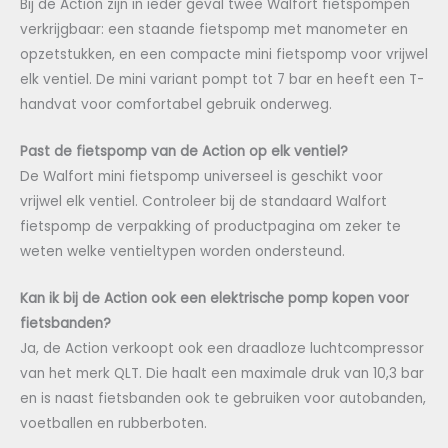
Bij de Action zijn in ieder geval twee Walfort fietspompen
verkrijgbaar: een staande fietspomp met manometer en
opzetstukken, en een compacte mini fietspomp voor vrijwel
elk ventiel. De mini variant pompt tot 7 bar en heeft een T-
handvat voor comfortabel gebruik onderweg.
Past de fietspomp van de Action op elk ventiel?
De Walfort mini fietspomp universeel is geschikt voor
vrijwel elk ventiel. Controleer bij de standaard Walfort
fietspomp de verpakking of productpagina om zeker te
weten welke ventieltypen worden ondersteund.
Kan ik bij de Action ook een elektrische pomp kopen voor
fietsbanden?
Ja, de Action verkoopt ook een draadloze luchtcompressor
van het merk QLT. Die haalt een maximale druk van 10,3 bar
en is naast fietsbanden ook te gebruiken voor autobanden,
voetballen en rubberboten.