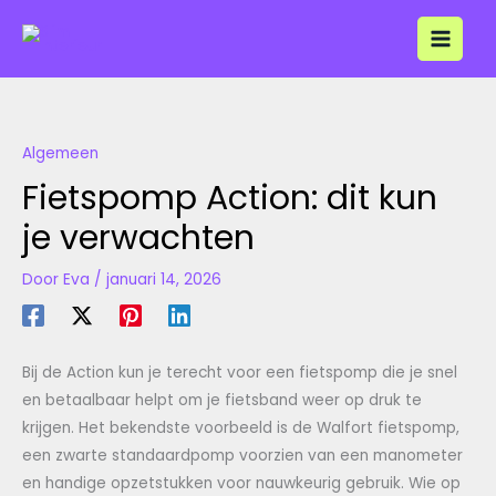
Ga
naar
de
inhoud
Algemeen
Fietspomp Action: dit kun
je verwachten
Door
Eva
/
januari 14, 2026
Bij de Action kun je terecht voor een fietspomp die je snel
en betaalbaar helpt om je fietsband weer op druk te
krijgen. Het bekendste voorbeeld is de Walfort fietspomp,
een zwarte standaardpomp voorzien van een manometer
en handige opzetstukken voor nauwkeurig gebruik. Wie op