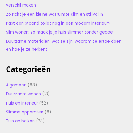
verschil maken
Zo richt je een kleine wasruimte slim en stijlvol in
Past een staand toilet nog in een modern interieur?
Slim wonen: zo maak je je huis slimmer zonder gedoe
Duurzame materialen: wat ze zijn, waarom ze ertoe doen
en hoe je ze herkent
Categorieën
Algemeen
(88)
Duurzaam wonen
(13)
Huis en interieur
(52)
Slimme apparaten
(8)
Tuin en balkon
(23)