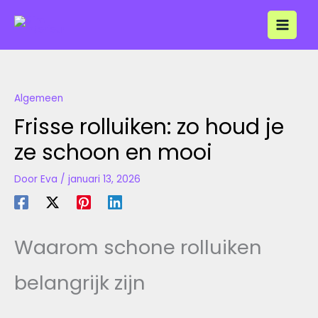
Ga
naar
de
inhoud
Algemeen
Frisse rolluiken: zo houd je
ze schoon en mooi
Door
Eva
/
januari 13, 2026
Waarom schone rolluiken
belangrijk zijn