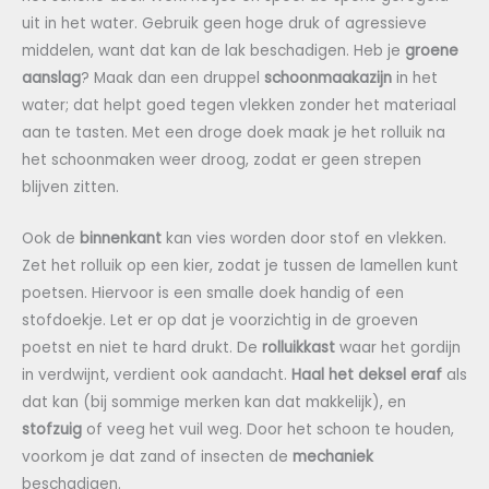
uit in het water. Gebruik geen hoge druk of agressieve
middelen, want dat kan de lak beschadigen. Heb je
groene
aanslag
? Maak dan een druppel
schoonmaakazijn
in het
water; dat helpt goed tegen vlekken zonder het materiaal
aan te tasten. Met een droge doek maak je het rolluik na
het schoonmaken weer droog, zodat er geen strepen
blijven zitten.
Ook de
binnenkant
kan vies worden door stof en vlekken.
Zet het rolluik op een kier, zodat je tussen de lamellen kunt
poetsen. Hiervoor is een smalle doek handig of een
stofdoekje. Let er op dat je voorzichtig in de groeven
poetst en niet te hard drukt. De
rolluikkast
waar het gordijn
in verdwijnt, verdient ook aandacht.
Haal het deksel eraf
als
dat kan (bij sommige merken kan dat makkelijk), en
stofzuig
of veeg het vuil weg. Door het schoon te houden,
voorkom je dat zand of insecten de
mechaniek
beschadigen.