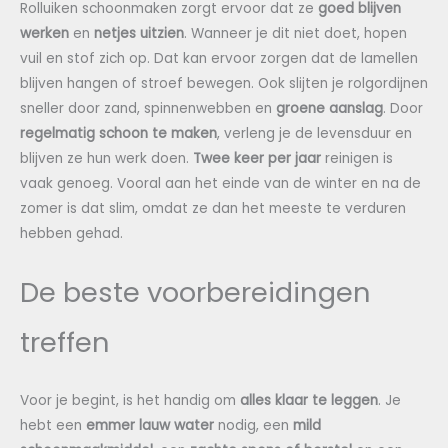
Rolluiken schoonmaken zorgt ervoor dat ze
goed blijven
werken
en
netjes uitzien
. Wanneer je dit niet doet, hopen
vuil en stof zich op. Dat kan ervoor zorgen dat de lamellen
blijven hangen of stroef bewegen. Ook slijten je rolgordijnen
sneller door zand, spinnenwebben en
groene aanslag
. Door
regelmatig schoon te maken
, verleng je de levensduur en
blijven ze hun werk doen.
Twee keer per jaar
reinigen is
vaak genoeg. Vooral aan het einde van de winter en na de
zomer is dat slim, omdat ze dan het meeste te verduren
hebben gehad.
De beste voorbereidingen
treffen
Voor je begint, is het handig om
alles klaar te leggen
. Je
hebt een
emmer lauw water
nodig, een
mild