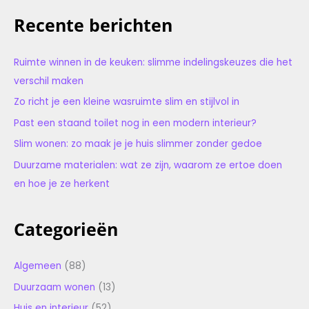
Recente berichten
Ruimte winnen in de keuken: slimme indelingskeuzes die het
verschil maken
Zo richt je een kleine wasruimte slim en stijlvol in
Past een staand toilet nog in een modern interieur?
Slim wonen: zo maak je je huis slimmer zonder gedoe
Duurzame materialen: wat ze zijn, waarom ze ertoe doen
en hoe je ze herkent
Categorieën
Algemeen
(88)
Duurzaam wonen
(13)
Huis en interieur
(52)