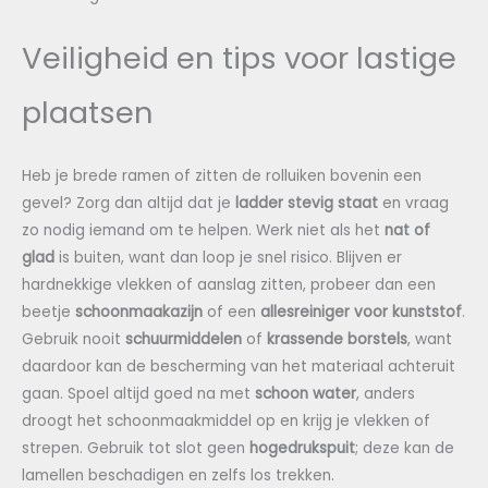
Veiligheid en tips voor lastige
plaatsen
Heb je brede ramen of zitten de rolluiken bovenin een
gevel? Zorg dan altijd dat je
ladder stevig staat
en vraag
zo nodig iemand om te helpen. Werk niet als het
nat of
glad
is buiten, want dan loop je snel risico. Blijven er
hardnekkige vlekken of aanslag zitten, probeer dan een
beetje
schoonmaakazijn
of een
allesreiniger voor kunststof
.
Gebruik nooit
schuurmiddelen
of
krassende borstels
, want
daardoor kan de bescherming van het materiaal achteruit
gaan. Spoel altijd goed na met
schoon water
, anders
droogt het schoonmaakmiddel op en krijg je vlekken of
strepen. Gebruik tot slot geen
hogedrukspuit
; deze kan de
lamellen beschadigen en zelfs los trekken.