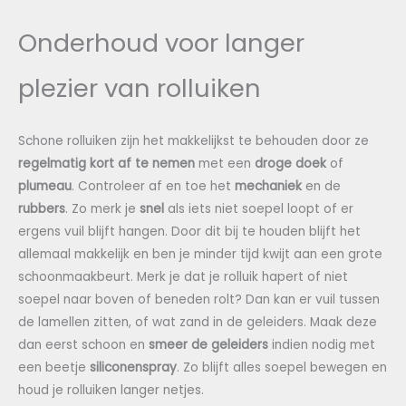
Onderhoud voor langer
plezier van rolluiken
Schone rolluiken zijn het makkelijkst te behouden door ze
regelmatig kort af te nemen
met een
droge doek
of
plumeau
. Controleer af en toe het
mechaniek
en de
rubbers
. Zo merk je
snel
als iets niet soepel loopt of er
ergens vuil blijft hangen. Door dit bij te houden blijft het
allemaal makkelijk en ben je minder tijd kwijt aan een grote
schoonmaakbeurt. Merk je dat je rolluik hapert of niet
soepel naar boven of beneden rolt? Dan kan er vuil tussen
de lamellen zitten, of wat zand in de geleiders. Maak deze
dan eerst schoon en
smeer de geleiders
indien nodig met
een beetje
siliconenspray
. Zo blijft alles soepel bewegen en
houd je rolluiken langer netjes.