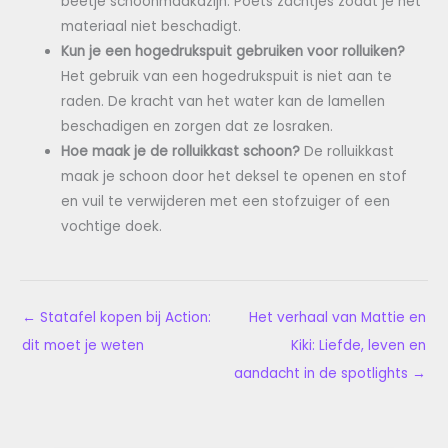
beetje schoonmaakazijn. Poets zachtjes zodat je het
materiaal niet beschadigt.
Kun je een hogedrukspuit gebruiken voor rolluiken?
Het gebruik van een hogedrukspuit is niet aan te
raden. De kracht van het water kan de lamellen
beschadigen en zorgen dat ze losraken.
Hoe maak je de rolluikkast schoon?
De rolluikkast
maak je schoon door het deksel te openen en stof
en vuil te verwijderen met een stofzuiger of een
vochtige doek.
←
Statafel kopen bij Action:
Het verhaal van Mattie en
dit moet je weten
Kiki: Liefde, leven en
aandacht in de spotlights
→