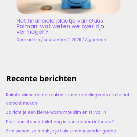
Het financiële plaatje van Guus
Polman: wat weten we over zijn
vermogen?
Door
admin
/
september 2, 2025
/
Algemeen
Recente berichten
Ruimte winnen in de keuken: slimme indelingskeuzes die het
verschil maken
Zo richt je een kleine wasruimte slim en stijlvol in
Past een staand toilet nog in een modern interieur?
Slim wonen: zo maak je je huis slimmer zonder gedoe