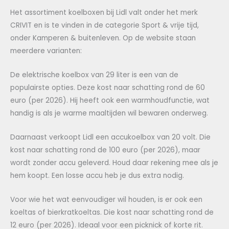
Het assortiment koelboxen bij Lidl valt onder het merk
CRIVIT en is te vinden in de categorie Sport & vrije tijd,
onder Kamperen & buitenleven. Op de website staan
meerdere varianten:
De elektrische koelbox van 29 liter is een van de
populairste opties. Deze kost naar schatting rond de 60
euro (per 2026). Hij heeft ook een warmhoudfunctie, wat
handig is als je warme maaltijden wil bewaren onderweg.
Daarnaast verkoopt Lidl een accukoelbox van 20 volt. Die
kost naar schatting rond de 100 euro (per 2026), maar
wordt zonder accu geleverd. Houd daar rekening mee als je
hem koopt. Een losse accu heb je dus extra nodig.
Voor wie het wat eenvoudiger wil houden, is er ook een
koeltas of bierkratkoeltas. Die kost naar schatting rond de
12 euro (per 2026). Ideaal voor een picknick of korte rit.