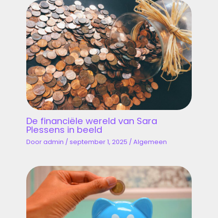
De financiële wereld van Sara
Plessens in beeld
Door
admin
/
september 1, 2025
/
Algemeen