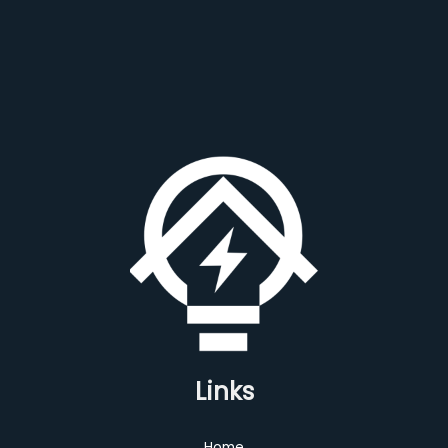
Links
Home