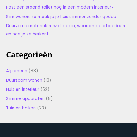
Past een staand toilet nog in een modern interieur?
Slim wonen: zo maak je je huis slimmer zonder gedoe
Duurzame materialen: wat ze zijn, waarom ze ertoe doen
en hoe je ze herkent
Categorieën
Algemeen
(88)
Duurzaam wonen
(13)
Huis en interieur
(52)
Slimme apparaten
(8)
Tuin en balkon
(23)