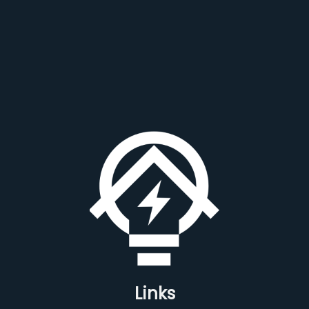
Links