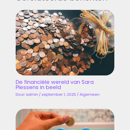
De financiële wereld van Sara
Plessens in beeld
Door
admin
/
september 1, 2025
/
Algemeen