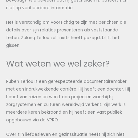
bevestigt. Wie beweert dat hij gescheiden is, baseert zich
niet op verifieerbare informatie.
Het is verstandig om voorzichtig te zijn met berichten die
details over zijn relaties presenteren als vaststaande
feiten. Zolang Terlou zelf niets heeft gezegd, blijft het
gissen.
Wat weten we wel zeker?
Ruben Terlou is een gerespecteerde documentairemaker
met een indrukwekkende carrière. Hij heeft een dochter. Hij
houdt van reizen en werkt aan projecten waarbij hij
zorgsystemen en culturen wereldwijd verkent. Zijn werk is
meerdere keren bekroond en hij heeft een vast publiek
opgebouwd via de VPRO.
Over zijn liefdesleven en gezinssituatie heeft hij zich niet