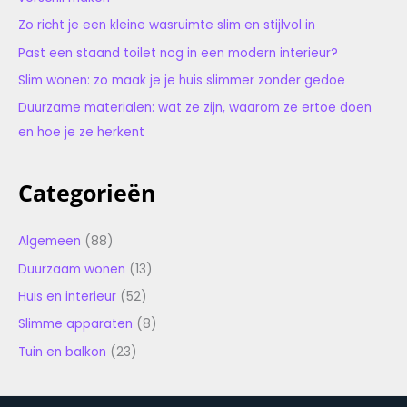
Zo richt je een kleine wasruimte slim en stijlvol in
Past een staand toilet nog in een modern interieur?
Slim wonen: zo maak je je huis slimmer zonder gedoe
Duurzame materialen: wat ze zijn, waarom ze ertoe doen
en hoe je ze herkent
Categorieën
Algemeen
(88)
Duurzaam wonen
(13)
Huis en interieur
(52)
Slimme apparaten
(8)
Tuin en balkon
(23)