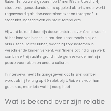
Ruben Terlou werd geboren op 17 mei 1985 in Utrecht. Hij
studeerde geneeskunde en is opgeleid als arts, maar werkt
tegenwoordig als documentairemaker en fotograaf. Hij
staat niet ingeschreven als praktiserend arts.
Hij werd bekend door zijn documentaires over China, waarin
hij het land van binnenuit laat zien. Later maakte hij de
VPRO-serie Dokter Ruben, waarin hij zorgsystemen in
verschillende landen verkent, van Siberië tot India. Zijn werk
combineert zijn achtergrond in de geneeskunde met zijn
passie voor reizen en andere culturen.
In interviews heeft hij aangegeven dat hij snel somber
wordt als hij te lang op één plek blijft. Reizen is voor hem
geen luxe, maar iets wat hij nodig heeft.
Wat is bekend over zijn relatie