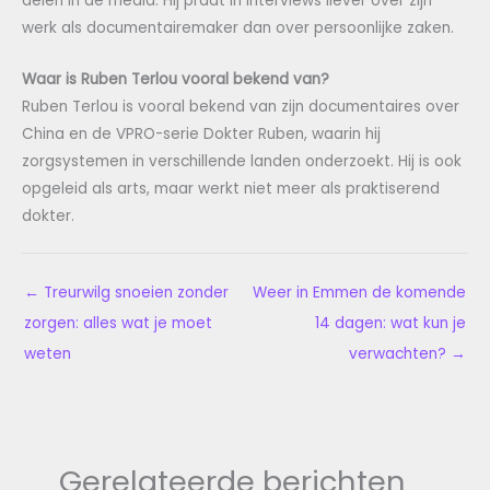
delen in de media. Hij praat in interviews liever over zijn
werk als documentairemaker dan over persoonlijke zaken.
Waar is Ruben Terlou vooral bekend van?
Ruben Terlou is vooral bekend van zijn documentaires over
China en de VPRO-serie Dokter Ruben, waarin hij
zorgsystemen in verschillende landen onderzoekt. Hij is ook
opgeleid als arts, maar werkt niet meer als praktiserend
dokter.
←
Treurwilg snoeien zonder
Weer in Emmen de komende
zorgen: alles wat je moet
14 dagen: wat kun je
weten
verwachten?
→
Gerelateerde berichten