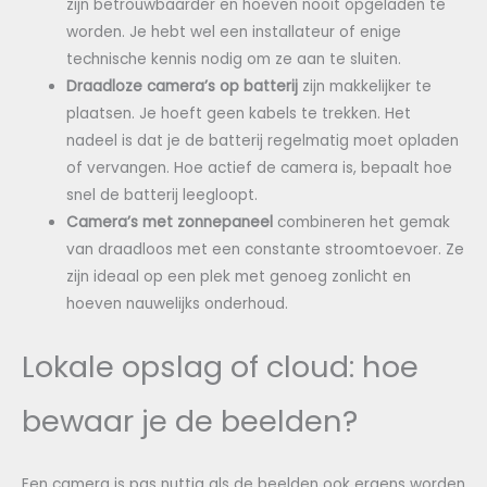
zijn betrouwbaarder en hoeven nooit opgeladen te
worden. Je hebt wel een installateur of enige
technische kennis nodig om ze aan te sluiten.
Draadloze camera’s op batterij
zijn makkelijker te
plaatsen. Je hoeft geen kabels te trekken. Het
nadeel is dat je de batterij regelmatig moet opladen
of vervangen. Hoe actief de camera is, bepaalt hoe
snel de batterij leegloopt.
Camera’s met zonnepaneel
combineren het gemak
van draadloos met een constante stroomtoevoer. Ze
zijn ideaal op een plek met genoeg zonlicht en
hoeven nauwelijks onderhoud.
Lokale opslag of cloud: hoe
bewaar je de beelden?
Een camera is pas nuttig als de beelden ook ergens worden