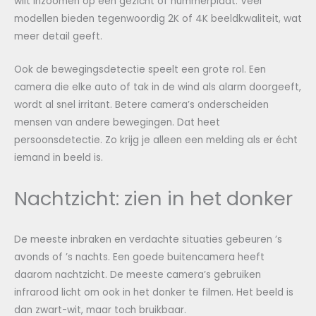
wilt inzoomen op een gezicht of nummerplaat. Veel
modellen bieden tegenwoordig 2K of 4K beeldkwaliteit, wat
meer detail geeft.
Ook de bewegingsdetectie speelt een grote rol. Een
camera die elke auto of tak in de wind als alarm doorgeeft,
wordt al snel irritant. Betere camera’s onderscheiden
mensen van andere bewegingen. Dat heet
persoonsdetectie. Zo krijg je alleen een melding als er écht
iemand in beeld is.
Nachtzicht: zien in het donker
De meeste inbraken en verdachte situaties gebeuren ’s
avonds of ’s nachts. Een goede buitencamera heeft
daarom nachtzicht. De meeste camera’s gebruiken
infrarood licht om ook in het donker te filmen. Het beeld is
dan zwart-wit, maar toch bruikbaar.