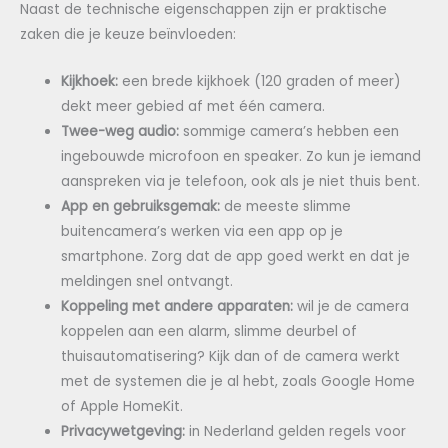
Naast de technische eigenschappen zijn er praktische
zaken die je keuze beïnvloeden:
Kijkhoek:
een brede kijkhoek (120 graden of meer)
dekt meer gebied af met één camera.
Twee-weg audio:
sommige camera’s hebben een
ingebouwde microfoon en speaker. Zo kun je iemand
aanspreken via je telefoon, ook als je niet thuis bent.
App en gebruiksgemak:
de meeste slimme
buitencamera’s werken via een app op je
smartphone. Zorg dat de app goed werkt en dat je
meldingen snel ontvangt.
Koppeling met andere apparaten:
wil je de camera
koppelen aan een alarm, slimme deurbel of
thuisautomatisering? Kijk dan of de camera werkt
met de systemen die je al hebt, zoals Google Home
of Apple HomeKit.
Privacywetgeving:
in Nederland gelden regels voor