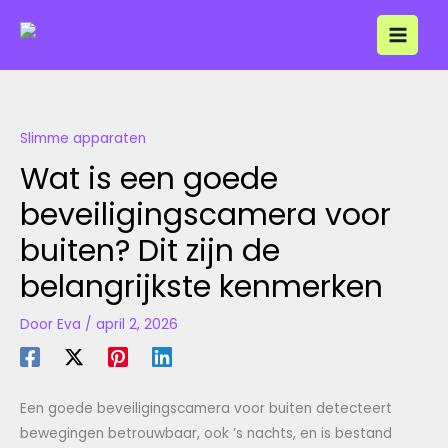
Ga
naar
de
inhoud
Slimme apparaten
Wat is een goede
beveiligingscamera voor
buiten? Dit zijn de
belangrijkste kenmerken
Door
Eva
/
april 2, 2026
Een goede beveiligingscamera voor buiten detecteert
bewegingen betrouwbaar, ook ’s nachts, en is bestand