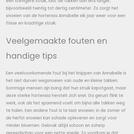
een stevigere struik, laat de takken dan iets langer,
bijvoorbeeld twintig tot dertig centimeter. Zo zorgt het
snoeien van de hortensia Annabelle elk jaar weer voor een
frisse en krachtige struik.
Veelgemaakte fouten en
handige tips
Een veelvoorkomende fout bij het knippen van Annabelle is
het niet durven wegsnoeien van oude en kleine takken.
Sommige mensen zijn bang dat hun struik kapotgaat, maar
deze sterke hortensia herstelt zich snel. Ga gerust flink te
werk, ook als het spannend voelt om bijna alle takken weg
te halen. Een andere fout is te laat snoeien: in de zomer of
de herfst snoeien kan schade opleveren en zorgt voor
minder bloemen. Gebruik altijd schoon en scherp
gereedschap voor een nette snede. Zo voorkom je dat