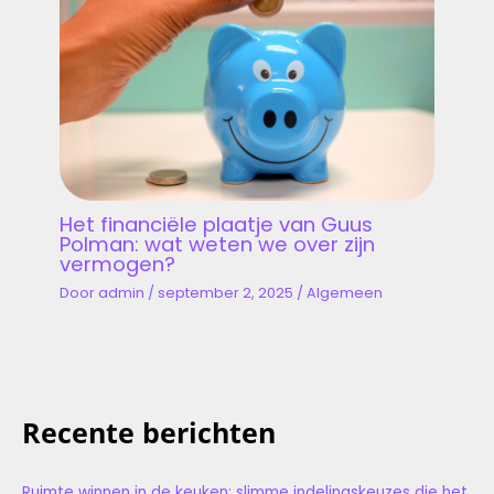
Het financiële plaatje van Guus
Polman: wat weten we over zijn
vermogen?
Door
admin
/
september 2, 2025
/
Algemeen
Recente berichten
Ruimte winnen in de keuken: slimme indelingskeuzes die het