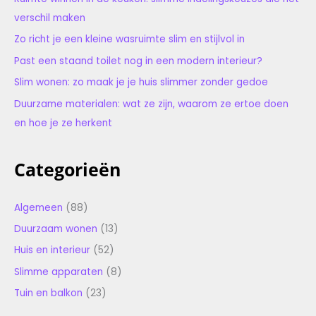
verschil maken
Zo richt je een kleine wasruimte slim en stijlvol in
Past een staand toilet nog in een modern interieur?
Slim wonen: zo maak je je huis slimmer zonder gedoe
Duurzame materialen: wat ze zijn, waarom ze ertoe doen
en hoe je ze herkent
Categorieën
Algemeen
(88)
Duurzaam wonen
(13)
Huis en interieur
(52)
Slimme apparaten
(8)
Tuin en balkon
(23)