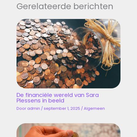
Gerelateerde berichten
De financiële wereld van Sara
Plessens in beeld
Door
admin
/
september 1, 2025
/
Algemeen