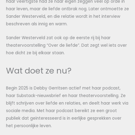
haar veertigste had ze naar eigen zeggen veel op orde in
haar leven, maar de liefde ontbrak nog. Later ontmoette ze
Sander Westerveld, en die relatie wordt in het interview
beschreven als innig en warm.
Sander Westerveld zat ook op de eerste rij bij haar
theatervoorstelling “Over de liefde”. Dat zegt wel iets over
hoe dicht ze bij elkaar staan.
Wat doet ze nu?
Begin 2025 is Debby Gerritsen actief met haar podcast,
haar Substack-nieuwsbrief en haar theatervoorstelling. Ze
blijft schrijven over liefde en relaties, en deelt haar werk via
sociale media. Met haar podcast bereikt ze een groot
publiek dat geïnteresseerd is in eerlijke gesprekken over
het persoonlijke leven.