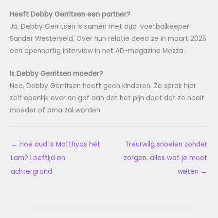
Heeft Debby Gerritsen een partner?
Ja, Debby Gerritsen is samen met oud-voetbalkeeper
Sander Westerveld. Over hun relatie deed ze in maart 2025
een openhartig interview in het AD-magazine Mezza.
Is Debby Gerritsen moeder?
Nee, Debby Gerritsen heeft geen kinderen. Ze sprak hier
zelf openlijk over en gaf aan dat het pijn doet dat ze nooit
moeder of oma zal worden.
←
Hoe oud is Matthyas het
Treurwilg snoeien zonder
Lam? Leeftijd en
zorgen: alles wat je moet
achtergrond
weten
→