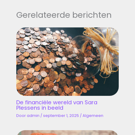
Gerelateerde berichten
De financiële wereld van Sara
Plessens in beeld
Door
admin
/
september 1, 2025
/
Algemeen