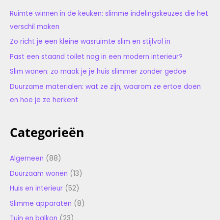
Ruimte winnen in de keuken: slimme indelingskeuzes die het
verschil maken
Zo richt je een kleine wasruimte slim en stijlvol in
Past een staand toilet nog in een modern interieur?
Slim wonen: zo maak je je huis slimmer zonder gedoe
Duurzame materialen: wat ze zijn, waarom ze ertoe doen
en hoe je ze herkent
Categorieën
Algemeen
(88)
Duurzaam wonen
(13)
Huis en interieur
(52)
Slimme apparaten
(8)
Tuin en balkon
(23)