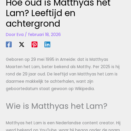
Hoe oud is Matthyas het
Lam? Leeftijd en
achtergrond
Door
Eva
/
februari 18, 2026
Geboren op 29 mei 1995 in Ameide: dat is Matthyas
Maarten het Lam, beter bekend als Matthy. Per 2025 is hij
rond de 29 jaar oud. De leeftijd van Matthyas het Lam is
daarmee makkelijk te achterhalen, want zijn
geboortedatum staat gewoon op Wikipedia.
Wie is Matthyas het Lam?
Matthyas het Lam is een Nederlandse content creator. Hij
werd bekend op YouTube, waar hij begon onder de naam