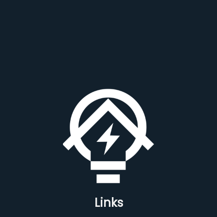
Links