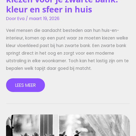
kleur en sfeer in huis
Door
Eva
/
maart 19, 2026
Veel mensen die aandacht besteden aan hun huis-en-
interieur, komen op een punt waar ze moeten kiezen welke
kleur vloerkleed past bij hun zwarte bank. Een zwarte bank
springt direct in het oog en zorgt voor een moderne
uitstraling in elke woonkamer. Toch kan het lastig zijn om te
bepalen welk tapijt daar goed bij matcht.
LEES MEER
ZELF
GORDIJNRAILS
OPHANGEN:
EEN
DUIDELIJK