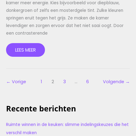
kamer meer energie. Kies bijvoorbeeld voor diepblauw,
donkergroen of zelfs een mosterdgele tint. Zulke kleuren
springen eruit tegen het grijs. Ze maken de kamer
levendiger en zorgen ervoor dat het niet saai oogt. Door
een contrasterende
LEES MEER
←
Vorige
1
2
3
…
6
Volgende
→
Recente berichten
Ruimte winnen in de keuken: slimme indelingskeuzes die het
verschil maken