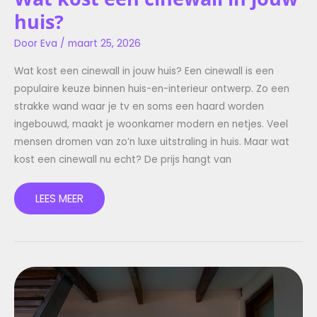
huis?
Door
Eva
/
maart 25, 2026
Wat kost een cinewall in jouw huis? Een cinewall is een
populaire keuze binnen huis-en-interieur ontwerp. Zo een
strakke wand waar je tv en soms een haard worden
ingebouwd, maakt je woonkamer modern en netjes. Veel
mensen dromen van zo’n luxe uitstraling in huis. Maar wat
kost een cinewall nu echt? De prijs hangt van
LEES MEER
SCHILDERIJ
OPHANGEN
ZONDER
BOREN:
ZO