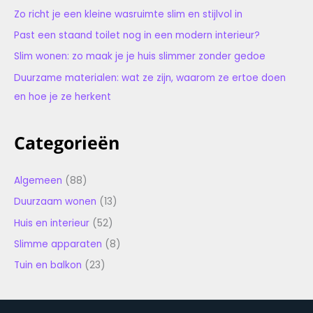
Zo richt je een kleine wasruimte slim en stijlvol in
Past een staand toilet nog in een modern interieur?
Slim wonen: zo maak je je huis slimmer zonder gedoe
Duurzame materialen: wat ze zijn, waarom ze ertoe doen
en hoe je ze herkent
Categorieën
Algemeen
(88)
Duurzaam wonen
(13)
Huis en interieur
(52)
Slimme apparaten
(8)
Tuin en balkon
(23)