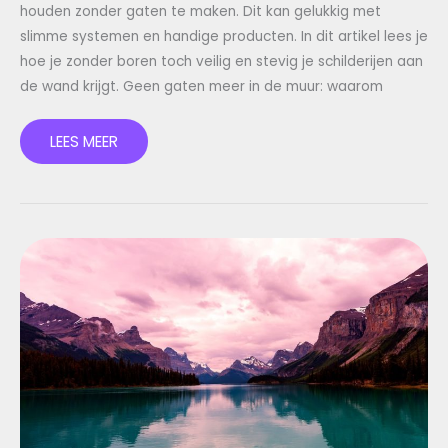
houden zonder gaten te maken. Dit kan gelukkig met
slimme systemen en handige producten. In dit artikel lees je
hoe je zonder boren toch veilig en stevig je schilderijen aan
de wand krijgt. Geen gaten meer in de muur: waarom
LEES MEER
FOTOBEHANG:
EEN
BLIKVANGER
VOOR
ELKE
RUIMTE
IN
HUIS-
EN-
INTERIEUR