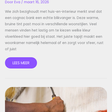
Door
Eva
/
maart 16, 2026
Wie zich bezighoudt met huis-en-interieur merkt snel dat
een cognac bank een echte blikvanger is. Deze warme,
bruine tint past mooi in verschillende woonstijlen. Veel
mensen vinden het lastig om te kiezen welke kleur
vloerkleed hier goed bij staat. Het juiste tapijt maakt een
woonkamer namelijk helemaal af en zorgt voor sfeer, rust
of juist
LEES MEER
VLOERKLEED
KIEZEN
BIJ
EEN
TAUPE
BANK:
DE