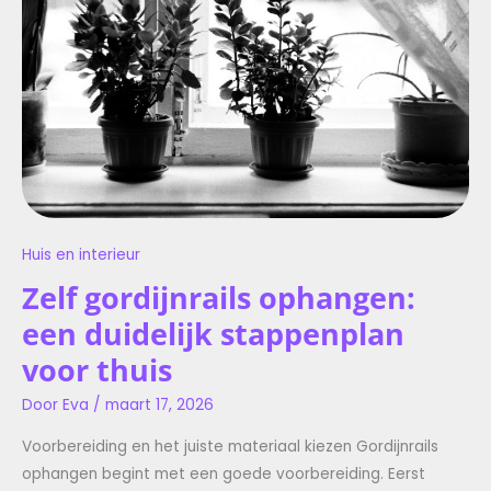
STAPPENPLAN
VOOR
THUIS
Huis en interieur
Zelf gordijnrails ophangen:
een duidelijk stappenplan
voor thuis
Door
Eva
/
maart 17, 2026
Voorbereiding en het juiste materiaal kiezen Gordijnrails
ophangen begint met een goede voorbereiding. Eerst