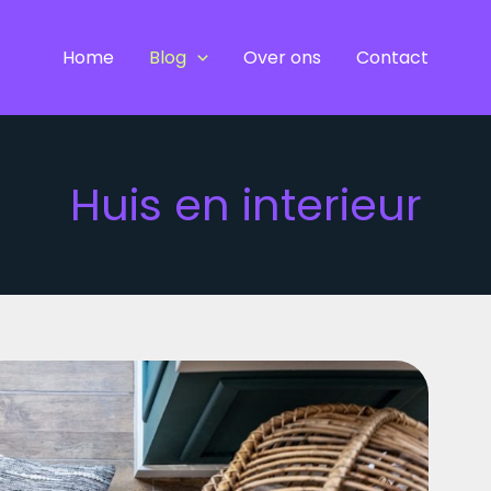
Home
Blog
Over ons
Contact
Huis en interieur