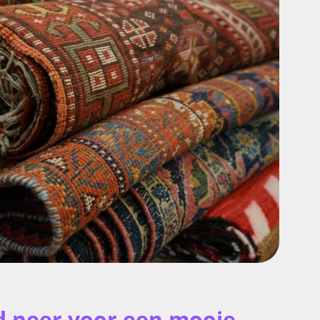
ed neer voor een mooie