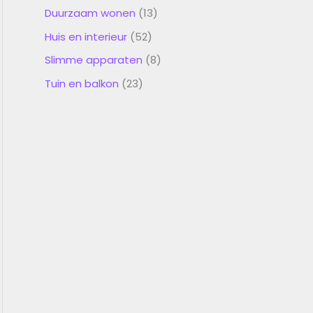
Duurzaam wonen
(13)
Huis en interieur
(52)
Slimme apparaten
(8)
Tuin en balkon
(23)