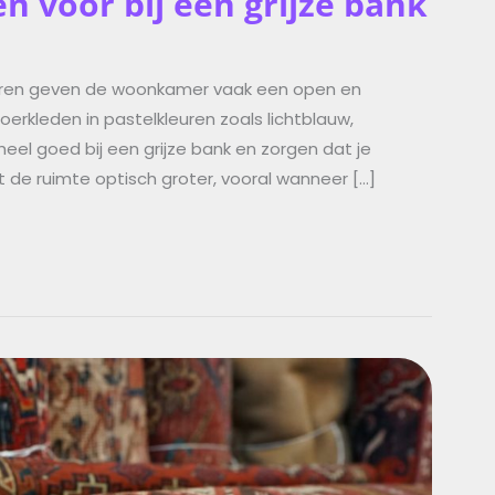
n voor bij een grijze bank
leuren geven de woonkamer vaak een open en
vloerkleden in pastelkleuren zoals lichtblauw,
eel goed bij een grijze bank en zorgen dat je
akt de ruimte optisch groter, vooral wanneer […]