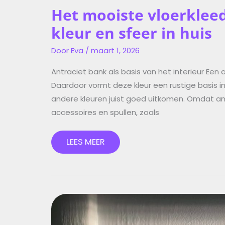
Het mooiste vloerkleed
kleur en sfeer in huis
Door
Eva
/
maart 1, 2026
Antraciet bank als basis van het interieur Een a
Daardoor vormt deze kleur een rustige basis in 
andere kleuren juist goed uitkomen. Omdat ant
accessoires en spullen, zoals
LEES MEER
FRIS
ZONNESCHERM
IN
EEN