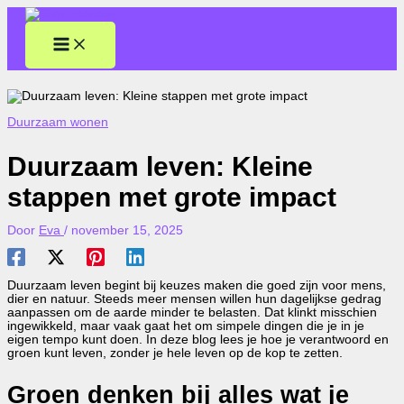
Ga
naar
de
inhoud
Duurzaam wonen
Duurzaam leven: Kleine
stappen met grote impact
Door
Eva
/
november 15, 2025
Duurzaam leven begint bij keuzes maken die goed zijn voor mens,
dier en natuur. Steeds meer mensen willen hun dagelijkse gedrag
aanpassen om de aarde minder te belasten. Dat klinkt misschien
ingewikkeld, maar vaak gaat het om simpele dingen die je in je
eigen tempo kunt doen. In deze blog lees je hoe je verantwoord en
groen kunt leven, zonder je hele leven op de kop te zetten.
Groen denken bij alles wat je