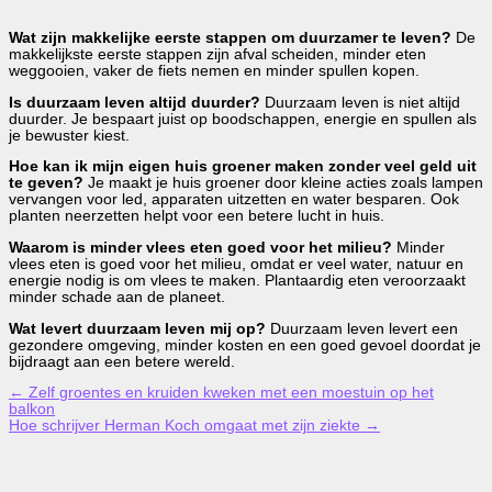
Wat zijn makkelijke eerste stappen om duurzamer te leven?
De
makkelijkste eerste stappen zijn afval scheiden, minder eten
weggooien, vaker de fiets nemen en minder spullen kopen.
Is duurzaam leven altijd duurder?
Duurzaam leven is niet altijd
duurder. Je bespaart juist op boodschappen, energie en spullen als
je bewuster kiest.
Hoe kan ik mijn eigen huis groener maken zonder veel geld uit
te geven?
Je maakt je huis groener door kleine acties zoals lampen
vervangen voor led, apparaten uitzetten en water besparen. Ook
planten neerzetten helpt voor een betere lucht in huis.
Waarom is minder vlees eten goed voor het milieu?
Minder
vlees eten is goed voor het milieu, omdat er veel water, natuur en
energie nodig is om vlees te maken. Plantaardig eten veroorzaakt
minder schade aan de planeet.
Wat levert duurzaam leven mij op?
Duurzaam leven levert een
gezondere omgeving, minder kosten en een goed gevoel doordat je
bijdraagt aan een betere wereld.
←
Zelf groentes en kruiden kweken met een moestuin op het
balkon
Hoe schrijver Herman Koch omgaat met zijn ziekte
→