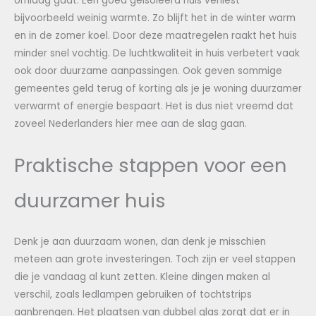
omlaag gaat. Een goed geïsoleerd huis verliest
bijvoorbeeld weinig warmte. Zo blijft het in de winter warm
en in de zomer koel. Door deze maatregelen raakt het huis
minder snel vochtig. De luchtkwaliteit in huis verbetert vaak
ook door duurzame aanpassingen. Ook geven sommige
gemeentes geld terug of korting als je je woning duurzamer
verwarmt of energie bespaart. Het is dus niet vreemd dat
zoveel Nederlanders hier mee aan de slag gaan.
Praktische stappen voor een
duurzamer huis
Denk je aan duurzaam wonen, dan denk je misschien
meteen aan grote investeringen. Toch zijn er veel stappen
die je vandaag al kunt zetten. Kleine dingen maken al
verschil, zoals ledlampen gebruiken of tochtstrips
aanbrengen. Het plaatsen van dubbel glas zorgt dat er in