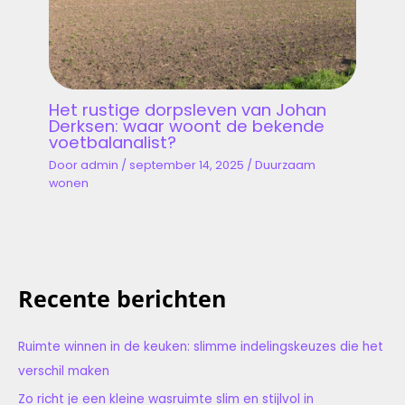
Het rustige dorpsleven van Johan
Derksen: waar woont de bekende
voetbalanalist?
Door
admin
/
september 14, 2025
/
Duurzaam
wonen
Recente berichten
Ruimte winnen in de keuken: slimme indelingskeuzes die het
verschil maken
Zo richt je een kleine wasruimte slim en stijlvol in