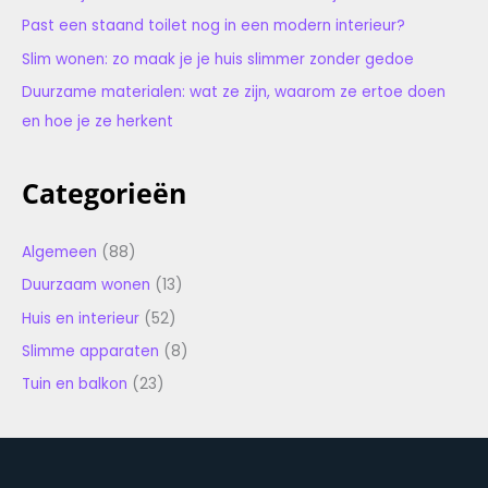
Past een staand toilet nog in een modern interieur?
Slim wonen: zo maak je je huis slimmer zonder gedoe
Duurzame materialen: wat ze zijn, waarom ze ertoe doen
en hoe je ze herkent
Categorieën
Algemeen
(88)
Duurzaam wonen
(13)
Huis en interieur
(52)
Slimme apparaten
(8)
Tuin en balkon
(23)