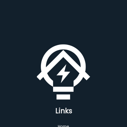
Links
Home