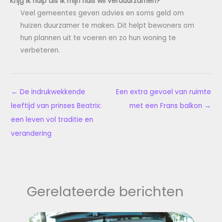
Krijg ik hulp als ik mijn huis wil verduurzamen?
Veel gemeentes geven advies en soms geld om
huizen duurzamer te maken. Dit helpt bewoners om
hun plannen uit te voeren en zo hun woning te
verbeteren.
←
De indrukwekkende
Een extra gevoel van ruimte
leeftijd van prinses Beatrix:
met een Frans balkon
→
een leven vol traditie en
verandering
Gerelateerde berichten