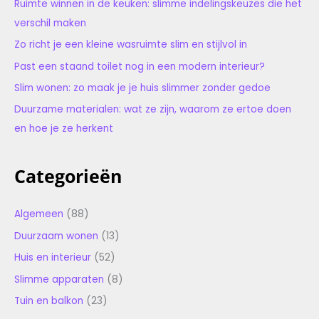
Ruimte winnen in de keuken: slimme indelingskeuzes die het
verschil maken
Zo richt je een kleine wasruimte slim en stijlvol in
Past een staand toilet nog in een modern interieur?
Slim wonen: zo maak je je huis slimmer zonder gedoe
Duurzame materialen: wat ze zijn, waarom ze ertoe doen
en hoe je ze herkent
Categorieën
Algemeen
(88)
Duurzaam wonen
(13)
Huis en interieur
(52)
Slimme apparaten
(8)
Tuin en balkon
(23)