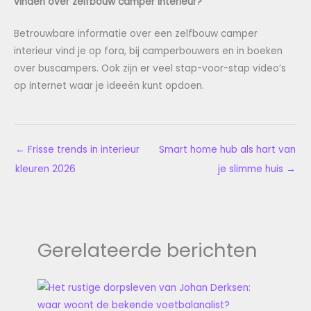
vinden over zelfbouw camper interieur?
Betrouwbare informatie over een zelfbouw camper
interieur vind je op fora, bij camperbouwers en in boeken
over buscampers. Ook zijn er veel stap-voor-stap video’s
op internet waar je ideeën kunt opdoen.
←
Frisse trends in interieur
Smart home hub als hart van
kleuren 2026
je slimme huis
→
Gerelateerde berichten