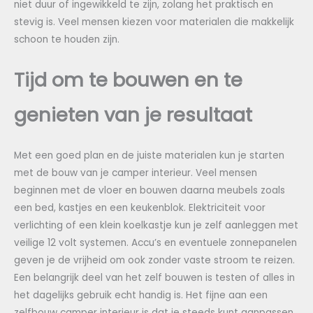
niet duur of ingewikkeld te zijn, zolang het praktisch en
stevig is. Veel mensen kiezen voor materialen die makkelijk
schoon te houden zijn.
Tijd om te bouwen en te
genieten van je resultaat
Met een goed plan en de juiste materialen kun je starten
met de bouw van je camper interieur. Veel mensen
beginnen met de vloer en bouwen daarna meubels zoals
een bed, kastjes en een keukenblok. Elektriciteit voor
verlichting of een klein koelkastje kun je zelf aanleggen met
veilige 12 volt systemen. Accu’s en eventuele zonnepanelen
geven je de vrijheid om ook zonder vaste stroom te reizen.
Een belangrijk deel van het zelf bouwen is testen of alles in
het dagelijks gebruik echt handig is. Het fijne aan een
zelfbouw camper interieur is dat je steeds kunt aanpassen