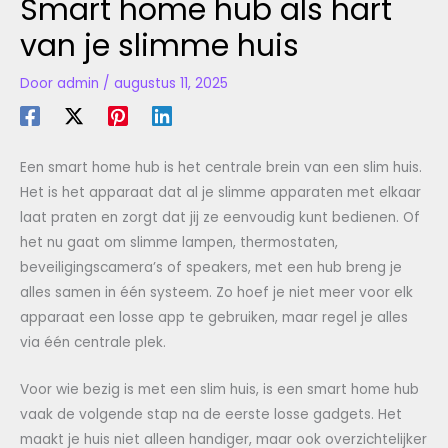
Smart home hub als hart
van je slimme huis
Door
admin
/
augustus 11, 2025
Een smart home hub is het centrale brein van een slim huis.
Het is het apparaat dat al je slimme apparaten met elkaar
laat praten en zorgt dat jij ze eenvoudig kunt bedienen. Of
het nu gaat om slimme lampen, thermostaten,
beveiligingscamera’s of speakers, met een hub breng je
alles samen in één systeem. Zo hoef je niet meer voor elk
apparaat een losse app te gebruiken, maar regel je alles
via één centrale plek.
Voor wie bezig is met een slim huis, is een smart home hub
vaak de volgende stap na de eerste losse gadgets. Het
maakt je huis niet alleen handiger, maar ook overzichtelijker